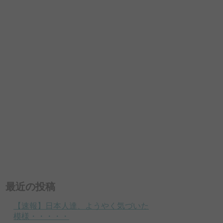
最近の投稿
【速報】日本人達、ようやく気づいた
模様・・・・・