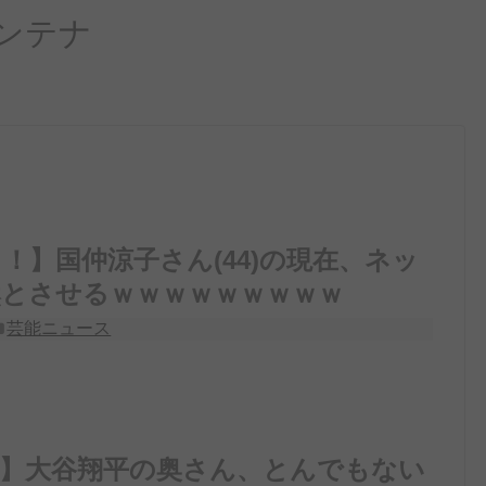
ンテナ
！】国仲涼子さん(44)の現在、ネッ
然とさせるｗｗｗｗｗｗｗｗｗ
芸能ニュース
像】大谷翔平の奥さん、とんでもない