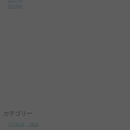
2017年
2016年
カテゴリー
2ch雑談・議論