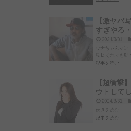
【激ヤバ
すぎやろ
2024/3/31
ウナちゃんマン
見1: それでも動く名無
記事を読む
【超衝撃
ウトして
2024/3/31
続きを読む
記事を読む