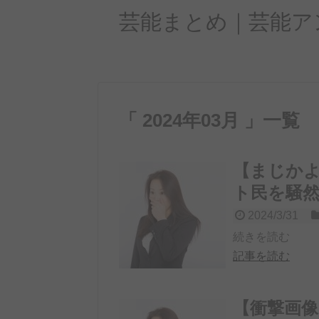
芸能まとめ｜芸能ア
「 2024年03月 」一覧
【まじかよ
ト民を騒
2024/3/31
続きを読む
記事を読む
【衝撃画