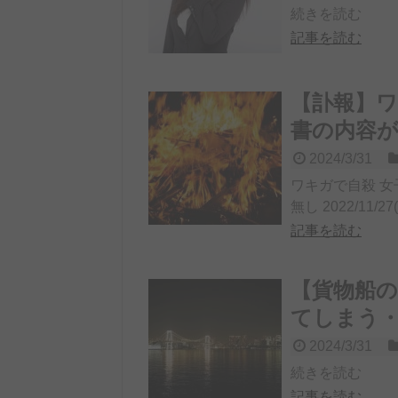
続きを読む
記事を読む
【訃報】ワ
書の内容
2024/3/31
ワキガで自殺 女
無し 2022/11/27(日
記事を読む
【貨物船
てしまう
2024/3/31
続きを読む
記事を読む