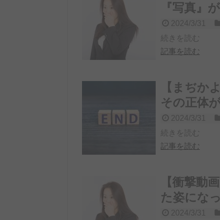
『写真』
2024/3/31
続きを読む
記事を読む
【まぢかよ
その正体が
2024/3/31
続きを読む
記事を読む
【衝撃動
た姿にな
2024/3/31