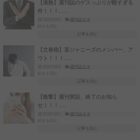
【過熱】週刊誌のゲスっぷりが酷すぎる
件！！！…..
2020/10/5
週刊誌ネタ
続きを読む
記事を読む
【文春砲】某ジャニーズのメンバー、ア
ウト！！！…..
2020/10/3
週刊誌ネタ
続きを読む
記事を読む
【衝撃】週刊実話、終了のお知ら
せ！！！….
2020/10/1
週刊誌ネタ
続きを読む
記事を読む