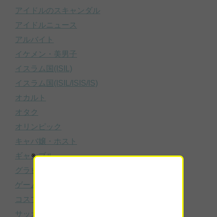
アイドルのスキャンダル
アイドルニュース
アルバイト
イケメン・美男子
イスラム国(ISIL)
イスラム国(ISIL/ISIS/IS)
オカルト
オタク
オリンピック
キャバ嬢・ホスト
ギャンブル
グラビアアイドル
ゲーム
コスプレ
サッカー