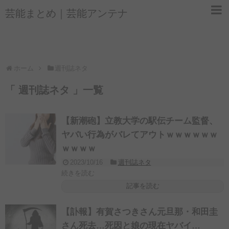
芸能まとめ｜芸能アンテナ
ホーム
週刊誌ネタ
「 週刊誌ネタ 」一覧
【新潮砲】立教大学の駅伝チーム監督、
ヤバい行為がバレてアウトｗｗｗｗｗｗ
ｗｗｗｗ
2023/10/16
週刊誌ネタ
続きを読む
記事を読む
【訃報】有賀さつきさん元旦那・和田圭
さん死去…死因と娘の現在ヤバイ…