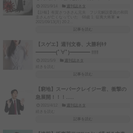
2021/9/14
週刊誌ネタ
【訃報】有賀さつきさん元夫 フジ元解説委員の和田
圭さんが亡くなっていた 68歳 1: 征夷大将軍 ★
2021/09/13(月) 20:2...
記事を読む
【スゲエ】週刊文春、大勝利ｷﾀ
━━━━(ﾟ∀ﾟ)━━━━ !!!!
2021/5/9
週刊誌ネタ
続きを読む
記事を読む
【窮地】スーパークレイジー君、衝撃の
急展開！！！…..
2021/4/12
週刊誌ネタ
続きを読む
記事を読む