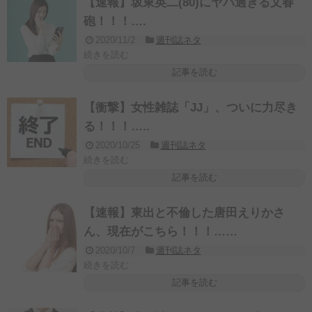
【速報】坂東英二(80)にヤバ過ぎる文春
砲！！！….
2020/11/2
週刊誌ネタ
続きを読む
記事を読む
【衝撃】女性雑誌「JJ」、ついに力尽き
る！！！…..
2020/10/25
週刊誌ネタ
続きを読む
記事を読む
【速報】東出と不倫した唐田えりかさ
ん、現在がこちら！！！……
2020/10/7
週刊誌ネタ
続きを読む
記事を読む