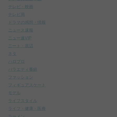
テレビ・映画
テレビ局
ドラマの感想・情報
ニュース速報
ニュー速VIP
ニート・底辺
ネタ
ハロプロ
バラエティ番組
ファッション
フィギュアスケート
モデル
ライフスタイル
ライフ・健康・医療
ラーメン