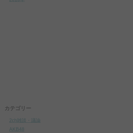
カテゴリー
2ch雑談・議論
AKB48