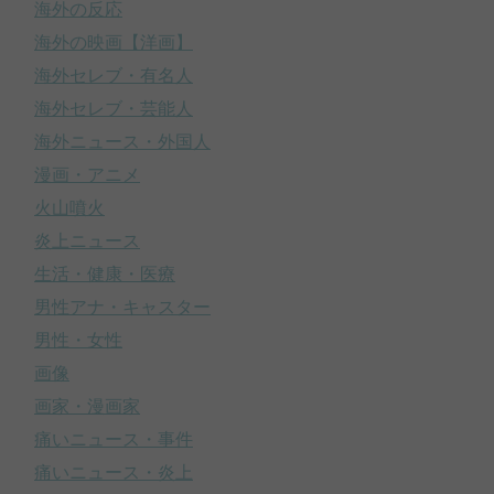
海外の反応
海外の映画【洋画】
海外セレブ・有名人
海外セレブ・芸能人
海外ニュース・外国人
漫画・アニメ
火山噴火
炎上ニュース
生活・健康・医療
男性アナ・キャスター
男性・女性
画像
画家・漫画家
痛いニュース・事件
痛いニュース・炎上