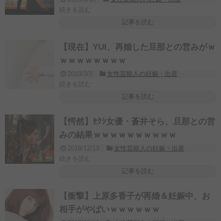
続きを読む
記事を読む
【現在】YUI、再婚した旦那との営みがｗ
ｗｗｗｗｗｗｗｗ
2019/3/3
女性芸能人の妊娠・出産
続きを読む
記事を読む
【愕然】ｾｸｼ女優・蒼井そら、旦那との営
みの結果ｗｗｗｗｗｗｗｗｗｗ
2018/12/13
女性芸能人の妊娠・出産
続きを読む
記事を読む
【衝撃】上原多香子が再婚＆妊娠中、お
相手がやばいｗｗｗｗｗｗ