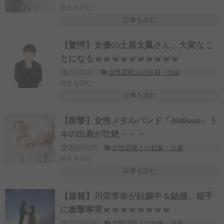
続きを読む
記事を読む
【驚愕】女優の土屋太鳳さん、大変なこ
とになるｗｗｗｗｗｗｗｗｗｗ
2023/1/3
女性芸能人の妊娠・出産
続きを読む
記事を読む
【衝撃】女性メタルバンド「Aldious」ト
キの出産が壮絶・・・
2019/11/3
女性芸能人の妊娠・出産
続きを読む
記事を読む
【速報】川栄李奈が妊娠中＆結婚、相手
に衝撃事実ｗｗｗｗｗｗｗｗ
2019/5/18
女性芸能人の妊娠・出産