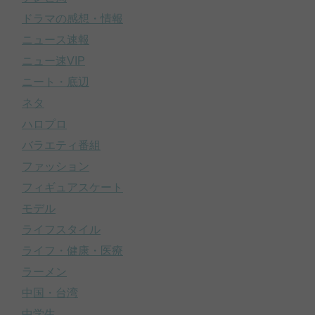
ドラマの感想・情報
ニュース速報
ニュー速VIP
ニート・底辺
ネタ
ハロプロ
バラエティ番組
ファッション
フィギュアスケート
モデル
ライフスタイル
ライフ・健康・医療
ラーメン
中国・台湾
中学生