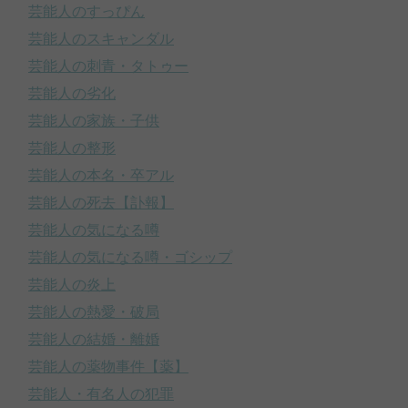
芸能人のすっぴん
芸能人のスキャンダル
芸能人の刺青・タトゥー
芸能人の劣化
芸能人の家族・子供
芸能人の整形
芸能人の本名・卒アル
芸能人の死去【訃報】
芸能人の気になる噂
芸能人の気になる噂・ゴシップ
芸能人の炎上
芸能人の熱愛・破局
芸能人の結婚・離婚
芸能人の薬物事件【薬】
芸能人・有名人の犯罪