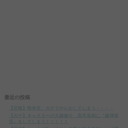
最近の投稿
【悲報】熊本市、ガチでやらかしてしまう・・・・
【ガチ】キャスターの大越健介、高市首相に『爆弾発
言』をしてしまう！！！！！