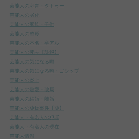
芸能人の刺青・タトゥー
芸能人の劣化
芸能人の家族・子供
芸能人の整形
芸能人の本名・卒アル
芸能人の死去【訃報】
芸能人の気になる噂
芸能人の気になる噂・ゴシップ
芸能人の炎上
芸能人の熱愛・破局
芸能人の結婚・離婚
芸能人の薬物事件【薬】
芸能人・有名人の犯罪
芸能人・有名人の現在
芸能人情報