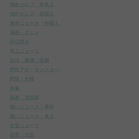
海外セレブ・有名人
海外セレブ・芸能人
海外ニュース・外国人
漫画・アニメ
火山噴火
炎上ニュース
生活・健康・医療
男性アナ・キャスター
男性・女性
画像
画家・漫画家
痛いニュース・事件
痛いニュース・炎上
皇室ニュース
皇室・天皇