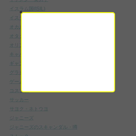
イスラム国(ISIL)
イスラム国(ISIL/ISIS/IS)
オカルト
オタク
オリンピック
キャバ嬢・ホスト
ギャンブル
グラビアアイドル
ゲーム
コスプレ
サッカー
サヨク・ネトウヨ
ジャニーズ
ジャニーズのスキャンダル・噂