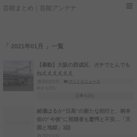
芸能まとめ｜芸能アンテナ
「 2021年01月 」一覧
【暴動】大阪の西成区、ガチでとんでも
ねええええええ
2021/1/31
びっくりニュース
続きを読む
記事を読む
綾瀬はるか“日高”の新たな犯行と、柄本
佑の“今後”に視聴者も驚愕と不安…「天
国と地獄」3話
2021/1/31